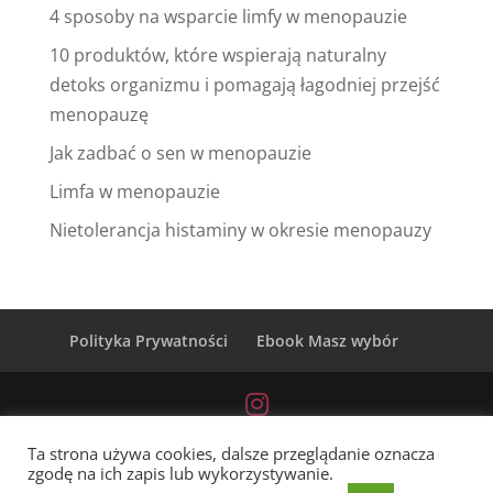
4 sposoby na wsparcie limfy w menopauzie
10 produktów, które wspierają naturalny
detoks organizmu i pomagają łagodniej przejść
menopauzę
Jak zadbać o sen w menopauzie
Limfa w menopauzie
Nietolerancja histaminy w okresie menopauzy
Polityka Prywatności
Ebook Masz wybór
Ta strona używa cookies, dalsze przeglądanie oznacza
zgodę na ich zapis lub wykorzystywanie.
Szczęśliwa z Ajurwedą © | Wszelkie prawa zastrzeżone |