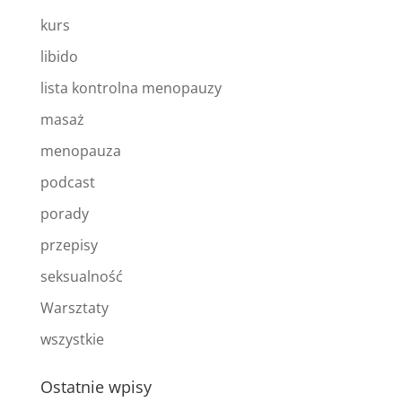
kurs
libido
lista kontrolna menopauzy
masaż
menopauza
podcast
porady
przepisy
seksualność
Warsztaty
wszystkie
Ostatnie wpisy