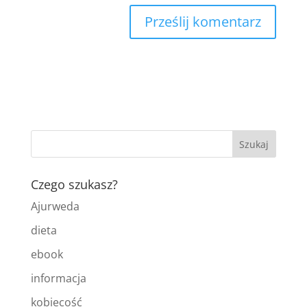
Czego szukasz?
Ajurweda
dieta
ebook
informacja
kobiecość