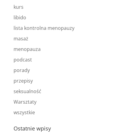
kurs
libido
lista kontrolna menopauzy
masaż
menopauza
podcast
porady
przepisy
seksualność
Warsztaty
wszystkie
Ostatnie wpisy