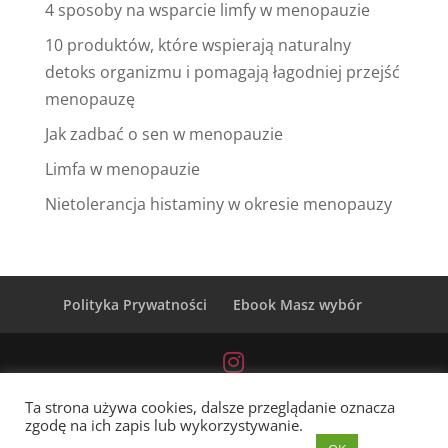
4 sposoby na wsparcie limfy w menopauzie
10 produktów, które wspierają naturalny
detoks organizmu i pomagają łagodniej przejść
menopauzę
Jak zadbać o sen w menopauzie
Limfa w menopauzie
Nietolerancja histaminy w okresie menopauzy
Polityka Prywatności
Ebook Masz wybór
Ta strona używa cookies, dalsze przeglądanie oznacza
zgodę na ich zapis lub wykorzystywanie.
Szczęśliwa z Ajurwedą © | Wszelkie prawa zastrzeżone |