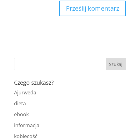
Czego szukasz?
Ajurweda
dieta
ebook
informacja
kobiecość