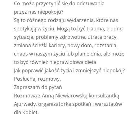
Co może przyczynić się do odczuwania
przez nas niepokoju?
Są to róż­nego rodzaju wydarzenia, które nas
spotykają w życiu. Mogą to być trau­ma, trudne
sytuacje, problemy zdrowotne, utra­ta pracy,
zmiana ścieżki ka­rie­ry, nowy dom, rozstania,
chaos w naszym życiu lub planie dnia, ale może
to być również nieprawidłowa dieta
Jak poprawić jakość życia i zmniejszyć niepokój?
Posłuchaj rozmowy.
Zapraszam do pytań
Rozmowa z Anną Niewiarowską konsultantką
Ajurwedy, organizatorką spotkań i warsztatów
dla Kobiet.