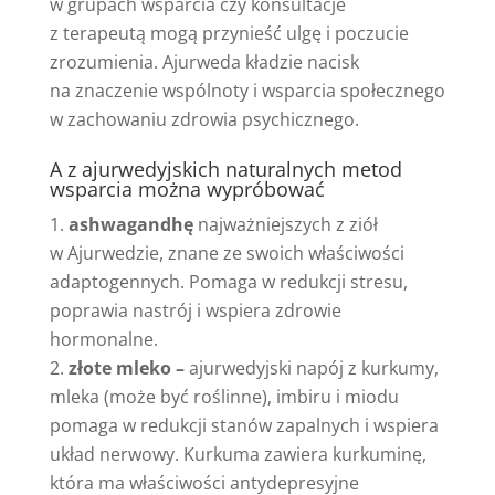
w grupach wsparcia czy konsultacje
z terapeutą mogą przynieść ulgę i poczucie
zrozumienia. Ajurweda kładzie nacisk
na znaczenie wspólnoty i wsparcia społecznego
w zachowaniu zdrowia psychicznego.
A z ajurwedyjskich naturalnych metod
wsparcia można wypróbować
ashwagandhę
najważniejszych z ziół
w Ajurwedzie, znane ze swoich właściwości
adaptogennych. Pomaga w redukcji stresu,
poprawia nastrój i wspiera zdrowie
hormonalne.
złote mleko –
ajurwedyjski napój z kurkumy,
mleka (może być roślinne), imbiru i miodu
pomaga w redukcji stanów zapalnych i wspiera
układ nerwowy. Kurkuma zawiera kurkuminę,
która ma właściwości antydepresyjne