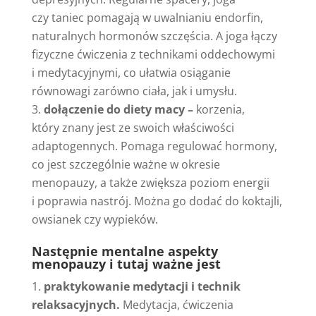
czy taniec pomagają w uwalnianiu endorfin,
naturalnych hormonów szczęścia. A joga łączy
fizyczne ćwiczenia z technikami oddechowymi
i medytacyjnymi, co ułatwia osiąganie
równowagi zarówno ciała, jak i umysłu.
dołączenie do diety macy –
korzenia,
który znany jest ze swoich właściwości
adaptogennych. Pomaga regulować hormony,
co jest szczególnie ważne w okresie
menopauzy, a także zwiększa poziom energii
i poprawia nastrój. Można go dodać do koktajli,
owsianek czy wypieków.
Następnie mentalne aspekty
menopauzy i tutaj ważne jest
praktykowanie medytacji i technik
relaksacyjnych.
Medytacja, ćwiczenia