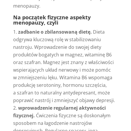
menopauzy.
Na początek fizyczne aspekty
menopauzy, czyli
zadbanie o zbilansowaną dietę.
Dieta
odgrywa kluczową rolę w stabilizowaniu
nastroju. Wprowadzenie do swojej diety
produktów bogatych w magnez, witaminę B6
oraz szafran. Magnez jest znany z właściwości
wspierających układ nerwowy i może pomóc
w zmniejszeniu lęku. Witamina B6 wspomaga
produkcję serotoniny, hormonu szczęścia,
a szafran to naturalny antydepresant, może
poprawić nastrój i zmniejszyć objawy depresji.
wprowadzenie regularnej aktywności
fizycznej.
Ćwiczenia fizyczne są doskonałym
sposobem na łagodzenie nastrojów
depresyjnych. Regularne spacery, joga