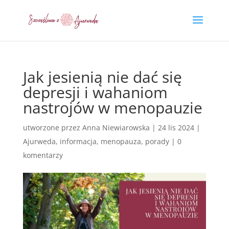
Jak jesienią nie dać się
depresji i wahaniom
nastrojów w menopauzie
utworzone przez
Anna Niewiarowska
|
24 lis 2024
|
Ajurweda
,
informacja
,
menopauza
,
porady
|
0
komentarzy