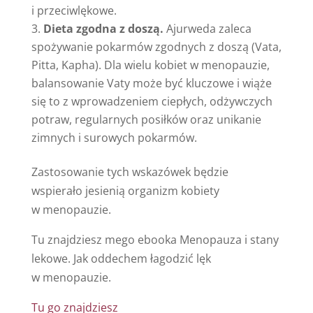
i przeciwlękowe.
Dieta zgodna z doszą.
Ajurweda zaleca
spożywanie pokarmów zgodnych z doszą (Vata,
Pitta, Kapha). Dla wielu kobiet w menopauzie,
balansowanie Vaty może być kluczowe i wiąże
się to z wprowadzeniem ciepłych, odżywczych
potraw, regularnych posiłków oraz unikanie
zimnych i surowych pokarmów.
Zastosowanie tych wskazówek będzie
wspierało jesienią organizm kobiety
w menopauzie.
Tu znajdziesz mego ebooka Menopauza i stany
lekowe. Jak oddechem łagodzić lęk
w menopauzie.
Tu go znajdziesz