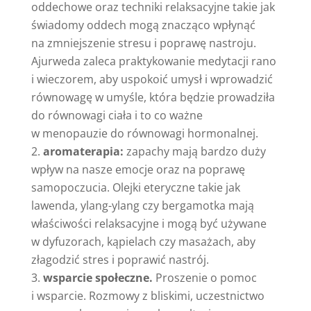
oddechowe oraz techniki relaksacyjne takie jak
świadomy oddech mogą znacząco wpłynąć
na zmniejszenie stresu i poprawę nastroju.
Ajurweda zaleca praktykowanie medytacji rano
i wieczorem, aby uspokoić umysł i wprowadzić
równowagę w umyśle, która będzie prowadziła
do równowagi ciała i to co ważne
w menopauzie do równowagi hormonalnej.
aromaterapia:
zapachy mają bardzo duży
wpływ na nasze emocje oraz na poprawę
samopoczucia. Olejki eteryczne takie jak
lawenda, ylang-ylang czy bergamotka mają
właściwości relaksacyjne i mogą być używane
w dyfuzorach, kąpielach czy masażach, aby
złagodzić stres i poprawić nastrój.
wsparcie społeczne.
Proszenie o pomoc
i wsparcie. Rozmowy z bliskimi, uczestnictwo