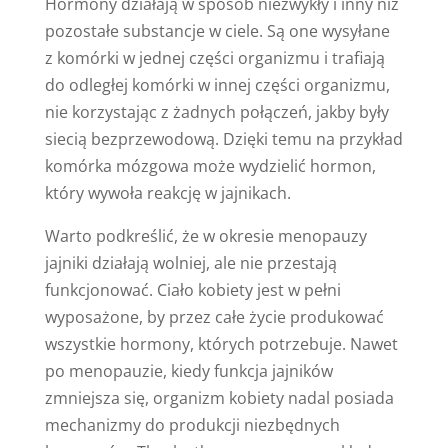
Hormony działają w sposób niezwykły i inny niż
pozostałe substancje w ciele. Są one wysyłane
z komórki w jednej części organizmu i trafiają
do odległej komórki w innej części organizmu,
nie korzystając z żadnych połączeń, jakby były
siecią bezprzewodową. Dzięki temu na przykład
komórka mózgowa może wydzielić hormon,
który wywoła reakcję w jajnikach.
Warto podkreślić, że w okresie menopauzy
jajniki działają wolniej, ale nie przestają
funkcjonować. Ciało kobiety jest w pełni
wyposażone, by przez całe życie produkować
wszystkie hormony, których potrzebuje. Nawet
po menopauzie, kiedy funkcja jajników
zmniejsza się, organizm kobiety nadal posiada
mechanizmy do produkcji niezbędnych