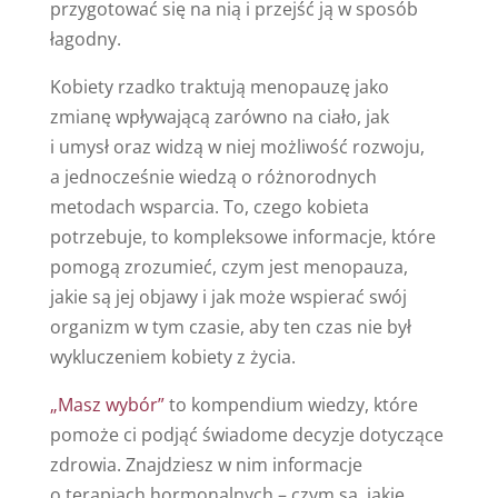
przygotować się na nią i przejść ją w sposób
łagodny.
Kobiety rzadko traktują menopauzę jako
zmianę wpływającą zarówno na ciało, jak
i umysł oraz widzą w niej możliwość rozwoju,
a jednocześnie wiedzą o różnorodnych
metodach wsparcia. To, czego kobieta
potrzebuje, to kompleksowe informacje, które
pomogą zrozumieć, czym jest menopauza,
jakie są jej objawy i jak może wspierać swój
organizm w tym czasie, aby ten czas nie był
wykluczeniem kobiety z życia.
„Masz wybór”
to kompendium wiedzy, które
pomoże ci podjąć świadome decyzje dotyczące
zdrowia. Znajdziesz w nim informacje
o terapiach hormonalnych – czym są, jakie