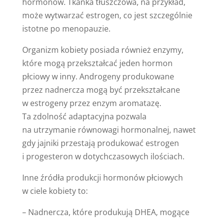
hormonów. Tkanka tłuszczowa, na przykład,
może wytwarzać estrogen, co jest szczególnie
istotne po menopauzie.
Organizm kobiety posiada również enzymy,
które mogą przekształcać jeden hormon
płciowy w inny. Androgeny produkowane
przez nadnercza mogą być przekształcane
w estrogeny przez enzym aromatazę.
Ta zdolność adaptacyjna pozwala
na utrzymanie równowagi hormonalnej, nawet
gdy jajniki przestają produkować estrogen
i progesteron w dotychczasowych ilościach.
Inne źródła produkcji hormonów płciowych
w ciele kobiety to:
– Nadnercza, które produkują DHEA, mogące