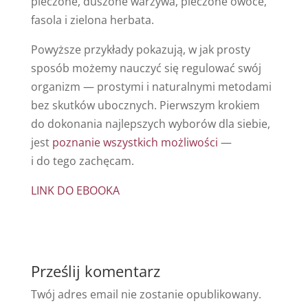
pieczone, duszone warzywa, pieczone owoce,
fasola i zielona herbata.
Powyższe przykłady pokazują, w jak prosty
sposób możemy nauczyć się regulować swój
organizm — prostymi i naturalnymi metodami
bez skutków ubocznych. Pierwszym krokiem
do dokonania najlepszych wyborów dla siebie,
jest
poznanie wszystkich możliwości
—
i do tego zachęcam.
LINK DO EBOOKA
Prześlij komentarz
Twój adres email nie zostanie opublikowany.