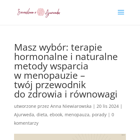
Masz wybór: terapie
hormonalne i naturalne
metody wsparcia
w menopauzie –
twój przewodnik
do zdrowia i równowagi
utworzone przez
Anna Niewiarowska
|
20 lis 2024
|
Ajurweda
,
dieta
,
ebook
,
menopauza
,
porady
|
0
komentarzy