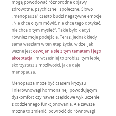
mogą powodować różnorodne objawy
zdrowotne, psychiczne i społeczne. Słowo
„menopauza” często budzi negatywne emocje:
„Nie chcę o tym mówić, nie chcę tego dotykać,
nie chcę o tym myśleć”. Takie było kiedyś
również moje podejście. Teraz, jednak kiedy
sama weszłam w ten etap życia, widzę, jak
ważne jest
oswojenie się z tym tematem i jego
akceptacja
. Im wcześniej to zrobisz, tym lepiej
skorzystasz z możliwości, jakie daje
menopauza.
Menopauza może być czasem kryzysu
i nierównowagi hormonalnej, powodującym
dyskomfort czy nawet częściowe wykluczenie
z codziennego funkcjonowania. Ale zawsze
można to zmienić, powrócić do równowagi