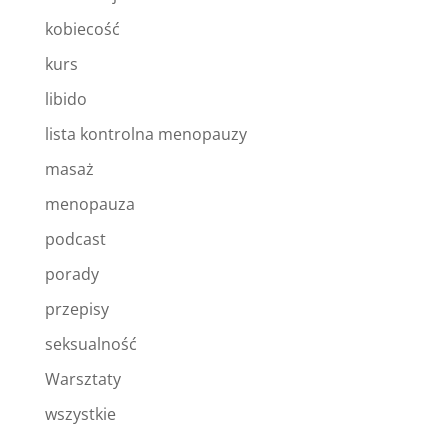
kobiecość
kurs
libido
lista kontrolna menopauzy
masaż
menopauza
podcast
porady
przepisy
seksualność
Warsztaty
wszystkie