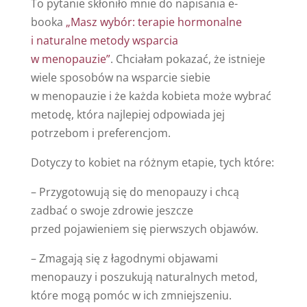
To pytanie skłoniło mnie do napisania e-
booka
„Masz wybór: terapie hormonalne
i naturalne metody wsparcia
w menopauzie”
. Chciałam pokazać, że istnieje
wiele sposobów na wsparcie siebie
w menopauzie i że każda kobieta może wybrać
metodę, która najlepiej odpowiada jej
potrzebom i preferencjom.
Dotyczy to kobiet na różnym etapie, tych które:
– Przygotowują się do menopauzy i chcą
zadbać o swoje zdrowie jeszcze
przed pojawieniem się pierwszych objawów.
– Zmagają się z łagodnymi objawami
menopauzy i poszukują naturalnych metod,
które mogą pomóc w ich zmniejszeniu.