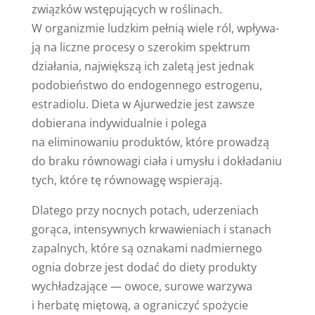
związków wstępujących w roślinach.
W organizmie ludzkim pełnią wiele ról, wpływa-
ją na liczne procesy o szerokim spektrum
działania, największą ich zaletą jest jednak
podobieństwo do endogennego estrogenu,
estradiolu. Dieta w Ajurwedzie jest zawsze
dobierana indywidualnie i polega
na eliminowaniu produktów, które prowadzą
do braku równowagi ciała i umysłu i dokładaniu
tych, które tę równowagę wspierają.
Dlatego przy nocnych potach, uderzeniach
gorąca, intensywnych krwawieniach i stanach
zapalnych, które są oznakami nadmiernego
ognia dobrze jest dodać do diety produkty
wychładzające — owoce, surowe warzywa
i herbatę miętową, a ograniczyć spożycie