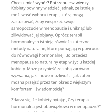
Chcesz mieć wybór? Potrzebujesz wiedzy
Kobiety powinny wiedzieć jednak, że istnieje
możliwość wyboru terapii, którą mogą
zastosować, żeby wesprzeć swoje
samopoczucie w menopauzie i uniknąć lub
zlikwidować jej objawy. Oprócz terapii
hormonalnych istnieją również skuteczne
metody naturalne, które pomagają w powrocie
do równowagi hormonalnej. Bo przecież
menopauza to naturalny etap w życiu każdej
kobiety. Może przynieść ze sobą zarówno
wyzwania, jak i nowe możliwości. Jak zatem
można przejść przez ten okres z większym
komfortem i świadomością?
Zdarza się, że kobiety pytają: „Czy terapia
hormonalna jest obowiązkowa w menopauzie?”