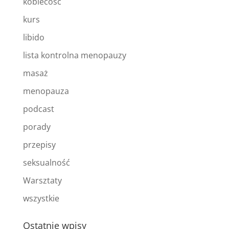
kobiecość
kurs
libido
lista kontrolna menopauzy
masaż
menopauza
podcast
porady
przepisy
seksualność
Warsztaty
wszystkie
Ostatnie wpisy