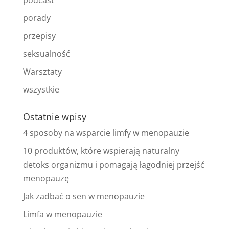
podcast
porady
przepisy
seksualność
Warsztaty
wszystkie
Ostatnie wpisy
4 sposoby na wsparcie limfy w menopauzie
10 produktów, które wspierają naturalny
detoks organizmu i pomagają łagodniej przejść
menopauzę
Jak zadbać o sen w menopauzie
Limfa w menopauzie