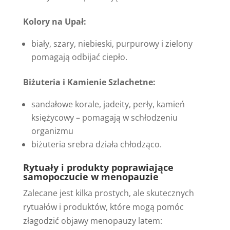
Kolory na Upał:
biały, szary, niebieski, purpurowy i zielony
pomagają odbijać ciepło.
Biżuteria i Kamienie Szlachetne:
sandałowe korale, jadeity, perły, kamień
księżycowy – pomagają w schłodzeniu
organizmu
biżuteria srebra działa chłodząco.
Rytuały i produkty poprawiające
samopoczucie w menopauzie
Zalecane jest kilka prostych, ale skutecznych
rytuałów i produktów, które mogą pomóc
złagodzić objawy menopauzy latem: