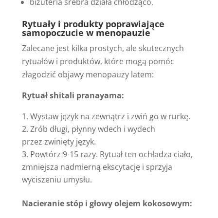
biżuteria srebra działa chłodząco.
Rytuały i produkty poprawiające
samopoczucie w menopauzie
Zalecane jest kilka prostych, ale skutecznych
rytuałów i produktów, które mogą pomóc
złagodzić objawy menopauzy latem:
Rytuał shitali pranayama:
Wystaw język na zewnątrz i zwiń go w rurkę.
Zrób długi, płynny wdech i wydech
przez zwinięty język.
Powtórz 9-15 razy. Rytuał ten ochładza ciało,
zmniejsza nadmierną ekscytację i sprzyja
wyciszeniu umysłu.
Nacieranie stóp i głowy olejem kokosowym: