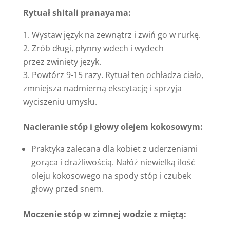
Rytuał shitali pranayama:
Wystaw język na zewnątrz i zwiń go w rurkę.
Zrób długi, płynny wdech i wydech
przez zwinięty język.
Powtórz 9-15 razy. Rytuał ten ochładza ciało,
zmniejsza nadmierną ekscytację i sprzyja
wyciszeniu umysłu.
Nacieranie stóp i głowy olejem kokosowym:
Praktyka zalecana dla kobiet z uderzeniami
gorąca i drażliwością. Nałóż niewielką ilość
oleju kokosowego na spody stóp i czubek
głowy przed snem.
Moczenie stóp w zimnej wodzie z miętą: