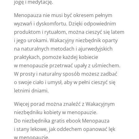
jogę i medytację.
Menopauza nie musi być okresem pełnym
wyzwań i dyskomfortu. Dzięki odpowiednim
produktom i rytuałom, można cieszyć się latem
i jego urokami. Wakacyjny niezbędnik oparty
na naturalnych metodach i ajurwedyjskich
praktykach, pomoże każdej kobiecie
w menopauzie przetrwać upały z uśmiechem.
W prosty i naturalny sposób możesz zadbać
o swoje ciało i umysł, aby w pełni cieszyć się
letnimi dniami.
Więcej porad można znaleźć z Wakacyjnym
niezbędniku kobiety w menopauzie.
Do niezbędnika gratis ebook Menopauza
i stany lekowe, jak oddechem opanować lęk
w menopauzie.