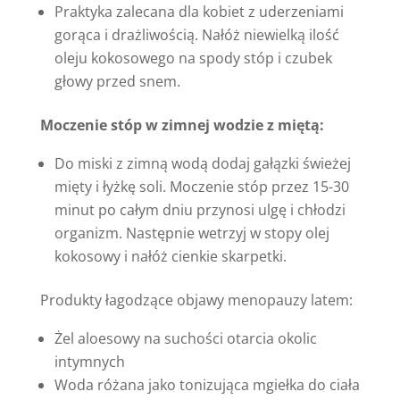
Praktyka zalecana dla kobiet z uderzeniami
gorąca i drażliwością. Nałóż niewielką ilość
oleju kokosowego na spody stóp i czubek
głowy przed snem.
Moczenie stóp w zimnej wodzie z miętą:
Do miski z zimną wodą dodaj gałązki świeżej
mięty i łyżkę soli. Moczenie stóp przez 15-30
minut po całym dniu przynosi ulgę i chłodzi
organizm. Następnie wetrzyj w stopy olej
kokosowy i nałóż cienkie skarpetki.
Produkty łagodzące objawy menopauzy latem:
Żel aloesowy na suchości otarcia okolic
intymnych
Woda różana jako tonizująca mgiełka do ciała