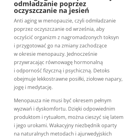
odmładzanie poprzez
oczyszczanie na jesień
Anti aging w menopauzie, czyli odmładzanie
poprzez oczyszczanie od września, aby
oczyścić organizm z nagromadzonych toksyn
i przygotować go na zmiany zachodzące
w okresie menopauzy. Jednocześnie
przywracając równowagę hormonalną
i odporność fizyczną i psychiczną. Detoks
obejmuje lekkostrawne posiłki, ziołowe napary,
jogę i medytację.
Menopauza nie musi być okresem pełnym
wyzwań i dyskomfortu. Dzięki odpowiednim
produktom i rytuałom, można cieszyć się latem
i jego urokami. Wakacyjny niezbędnik oparty
na naturalnych metodach i ajurwedyjskich