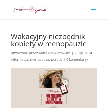
Wakacyjny niezbędnik
kobiety w menopauzie
utworzone przez
Anna Niewiarowska
|
25 lip 2024
|
informacja
,
menopauza
,
porady
|
0 komentarzy