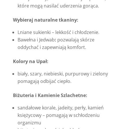
które mogą nasilać uderzenia gorąca.
Wybieraj naturalne tkaniny:
Lniane sukienki – lekkość i chłodzenie.
Bawełna i Jedwab
:
pozwalają skórze
oddychać i zapewniają komfort.
Kolory na Upał:
biały, szary, niebieski, purpurowy i zielony
pomagają odbijać ciepło.
Biżuteria i Kamienie Szlachetne:
sandałowe korale, jadeity, perły, kamień
księżycowy – pomagają w schłodzeniu
organizmu