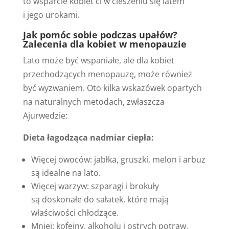
to wsparcie kobiet ci w cieszeniu się latem
i jego urokami.
Jak pomóc sobie podczas upałów?
Zalecenia dla kobiet w menopauzie
Lato może być wspaniałe, ale dla kobiet
przechodzących menopauzę, może również
być wyzwaniem. Oto kilka wskazówek opartych
na naturalnych metodach, zwłaszcza
Ajurwedzie:
Dieta łagodząca nadmiar ciepła:
Więcej owoców: jabłka, gruszki, melon i arbuz
są idealne na lato.
Więcej warzyw: szparagi i brokuły
są doskonałe do sałatek, które mają
właściwości chłodzące.
Mniej: kofeiny, alkoholu i ostrych potraw,