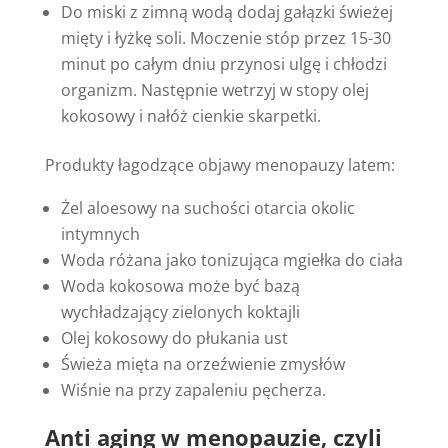
Do miski z zimną wodą dodaj gałązki świeżej
mięty i łyżkę soli. Moczenie stóp przez 15-30
minut po całym dniu przynosi ulgę i chłodzi
organizm. Następnie wetrzyj w stopy olej
kokosowy i nałóż cienkie skarpetki.
Produkty łagodzące objawy menopauzy latem:
Żel aloesowy na suchości otarcia okolic
intymnych
Woda różana jako tonizująca mgiełka do ciała
Woda kokosowa może być bazą
wychładzający zielonych koktajli
Olej kokosowy do płukania ust
Świeża mięta na orzeźwienie zmysłów
Wiśnie na przy zapaleniu pęcherza.
Anti aging w menopauzie, czyli